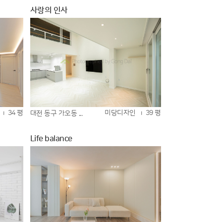
사랑의 인사
그 외 사항은 선택사항으로 합니다.
할 수 있습니다.
음할 수 있습니다. 다만, 회원사 본인의
 34 평
미당디자인 ı 39 평
대전 동구 가오동 ...
책임은 "공달"이 집니다. 다만, 다음의
Life balance